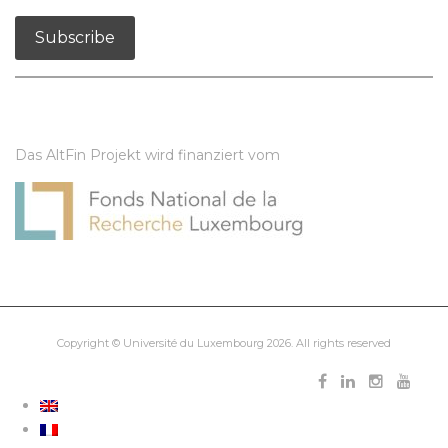
Das AltFin Projekt wird finanziert vom
Copyright ©
Université du Luxembourg
2026. All rights reserved